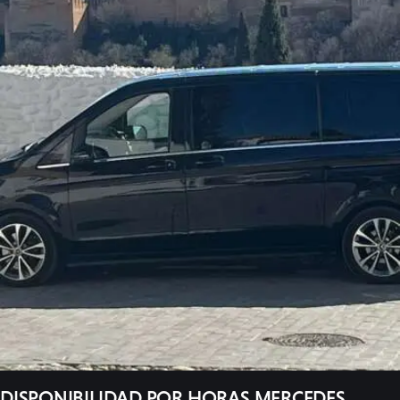
Galeria
Videos
Contacto
DISPONIBILIDAD POR HORAS MERCEDES