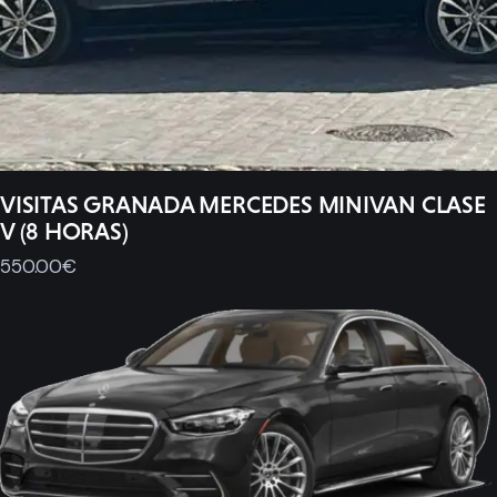
VISITAS GRANADA MERCEDES MINIVAN CLASE
V (8 HORAS)
550
.
00
€