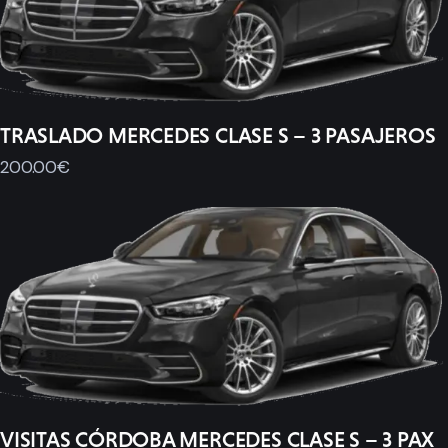
TRASLADO MERCEDES CLASE S – 3 PASAJEROS
200
.
00
€
VISITAS CÓRDOBA MERCEDES CLASE S – 3 PAX