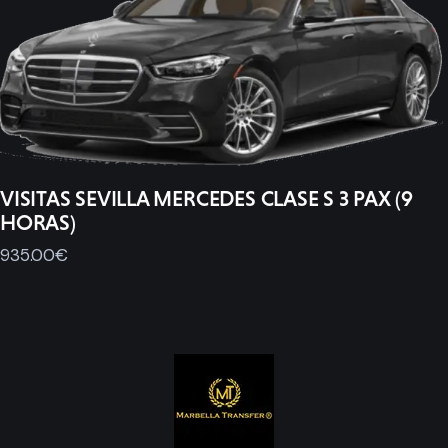
VISITAS SEVILLA MERCEDES CLASE S 3 PAX (9
HORAS)
935
.
00
€