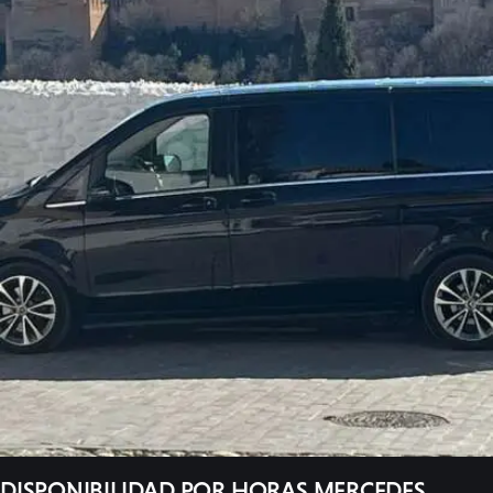
Galeria
Videos
Contacto
DISPONIBILIDAD POR HORAS MERCEDES