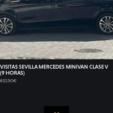
VISITAS SEVILLA MERCEDES MINIVAN CLASE V
(9 HORAS)
632
.
50
€