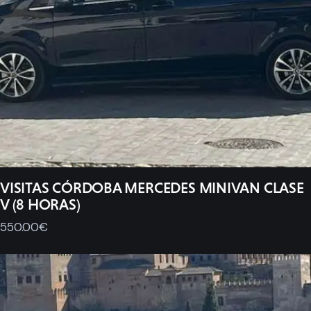
VISITAS CÓRDOBA MERCEDES MINIVAN CLASE
V (8 HORAS)
550
.
00
€