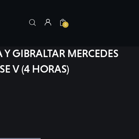
0
A Y GIBRALTAR MERCEDES
E V (4 HORAS)