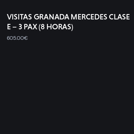
VISITAS GRANADA MERCEDES CLASE
E – 3 PAX (8 HORAS)
605
.
00
€