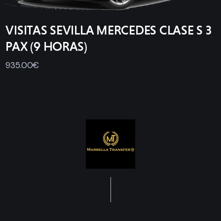
VISITAS SEVILLA MERCEDES CLASE S 3
PAX (9 HORAS)
935
.
00
€