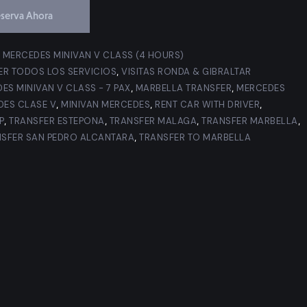
serva Ahora
R MERCEDES MINIVAN V CLASS (4 HOURS)
ER TODOS LOS SERVICIOS
VISITAS RONDA & GIBRALTAR
,
DES MINIVAN V CLASS - 7 PAX
MARBELLA TRANSFER
MERCEDES
,
,
DES CLASE V
MINIVAN MERCEDES
RENT CAR WITH DRIVER
,
,
,
P
TRANSFER ESTEPONA
TRANSFER MALAGA
TRANSFER MARBELLA
,
,
,
,
SFER SAN PEDRO ALCANTARA
TRANSFER TO MARBELLA
,