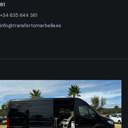
61
+34 635 644 361
info@transfertomarbella.es