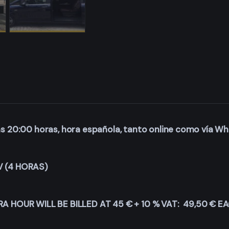
las 20:00 horas, hora española, tanto online como vía W
V (4 HORAS)
A HOUR WILL BE BILLED AT 45 € + 10 % VAT: 49,50 € 