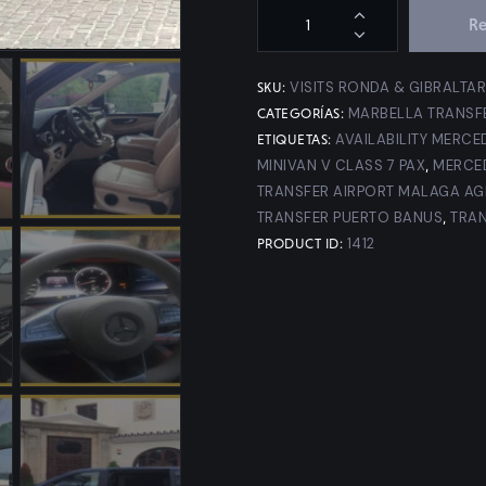
Re
VISITS RONDA & GIBRALTA
SKU:
MARBELLA TRANSF
CATEGORÍAS:
AVAILABILITY MERCE
ETIQUETAS:
MINIVAN V CLASS 7 PAX
MERCE
,
TRANSFER AIRPORT MALAGA AG
TRANSFER PUERTO BANUS
TRAN
,
1412
PRODUCT ID: